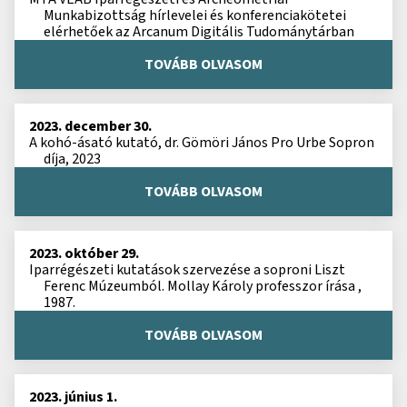
Munkabizottság hírlevelei és konferenciakötetei
elérhetőek az Arcanum Digitális Tudománytárban
TOVÁBB OLVASOM
2023. december 30.
A kohó-ásató kutató, dr. Gömöri János Pro Urbe Sopron
díja, 2023
TOVÁBB OLVASOM
2023. október 29.
Iparrégészeti kutatások szervezése a soproni Liszt
Ferenc Múzeumból. Mollay Károly professzor írása ,
1987.
TOVÁBB OLVASOM
2023. június 1.