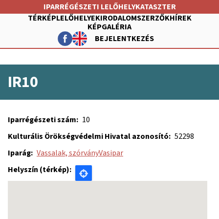
Ugrás
IPARRÉGÉSZETI LELŐHELYKATASZTER
a
TÉRKÉP
LELŐHELYEK
IRODALOM
SZERZŐK
HÍREK
tartalomra
KÉPGALÉRIA
BEJELENTKEZÉS
FŐ
NAVIGÁCIÓ
FELHASZNÁLÓI
IR10
FIÓK
MENÜJE
Iparrégészeti szám
10
Kulturális Örökségvédelmi Hivatal azonosító
52298
Iparág
Vassalak, szórvány
Vasipar
Helyszín (térkép)